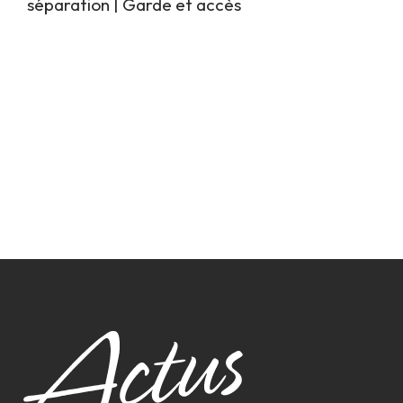
séparation
|
Garde et accès